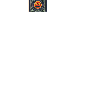
Suscríbete y mantente al tanto de
nuestras últimas noticias y promociones.
Subscribe
Sigue a Sult Mine en Bluesky, Instagram y
Facebook