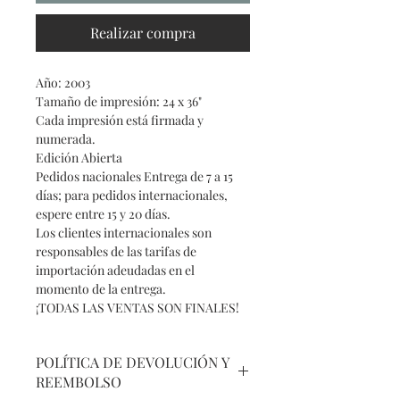
Realizar compra
Año: 2003
Tamaño de impresión: 24 x 36"
Cada impresión está firmada y
numerada.
Edición Abierta
Pedidos nacionales Entrega de 7 a 15
días; para pedidos internacionales,
espere entre 15 y 20 días.
Los clientes internacionales son
responsables de las tarifas de
importación adeudadas en el
momento de la entrega.⁣
¡TODAS LAS VENTAS SON FINALES!
POLÍTICA DE DEVOLUCIÓN Y
REEMBOLSO