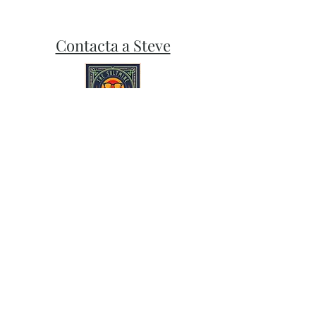
NO HAY DEVOLUCIONES EN EL
ARTE O LAS IMPRESIONES
Contacta a Steve
ENVIADAS
Suscríbete y mantente al tanto de
nuestras últimas noticias y promociones.
Subscribe
Sigue a Sult Mine en Bluesky, Instagram y
Facebook