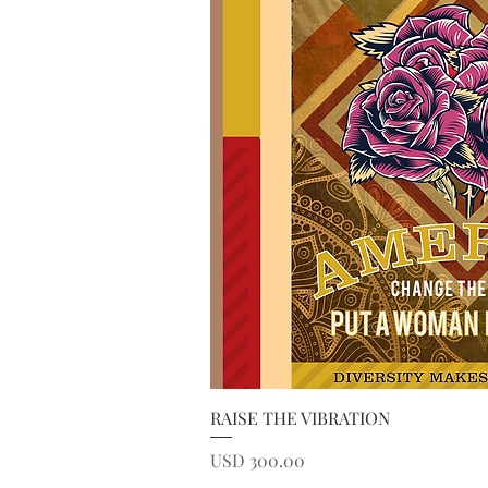
Vista ráp
RAISE THE VIBRATION
Precio
USD 300.00