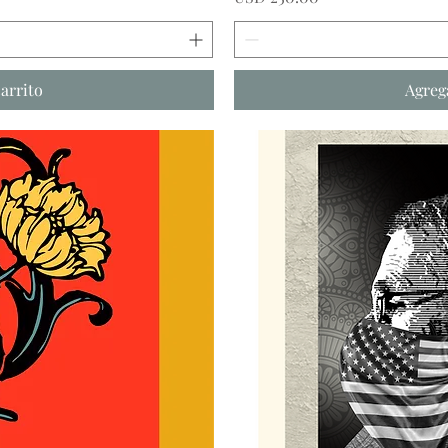
carrito
Agrega