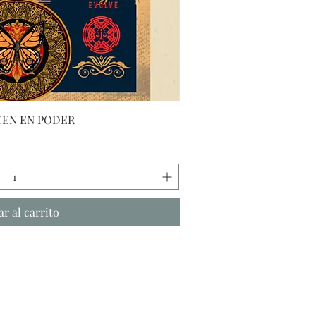
sta rápida
EN EN PODER
r al carrito