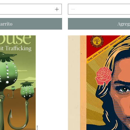
carrito
Agrega