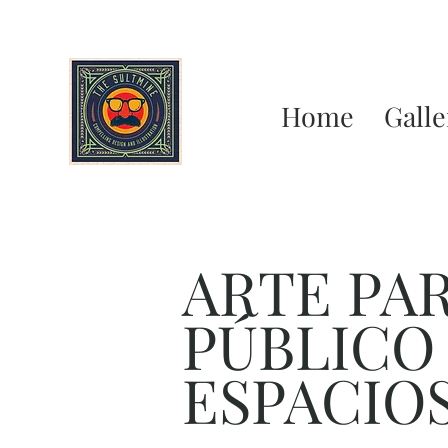
Home
Galle
ARTE PA
PÚBLICO
ESPACIO