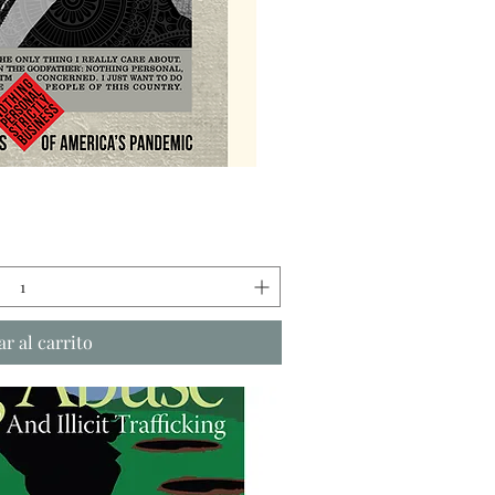
sta rápida
r al carrito