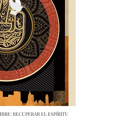
sta rápida
MBRE: RECUPERAR EL ESPÍRITU